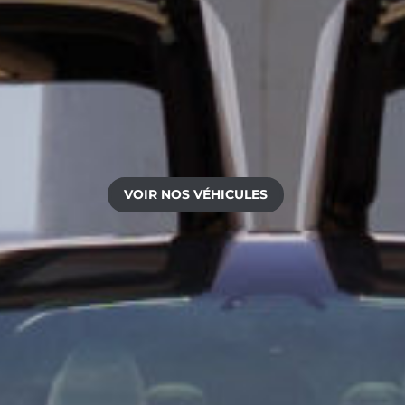
VOIR NOS VÉHICULES